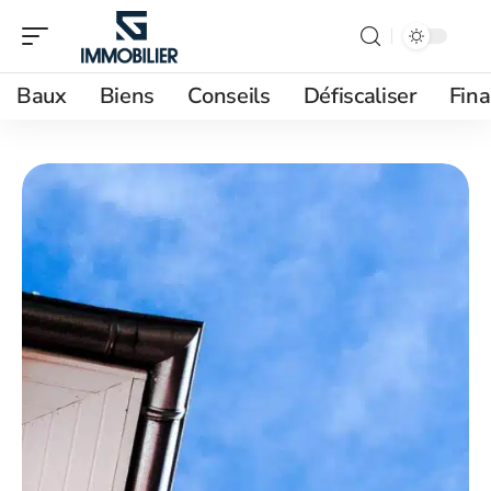
Baux
Biens
Conseils
Défiscaliser
Fin