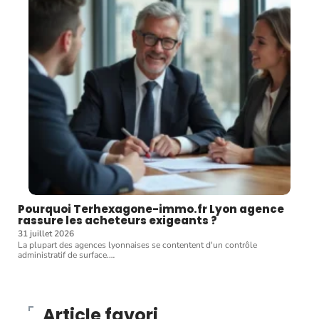
Pourquoi Terhexagone-immo.fr Lyon agence
rassure les acheteurs exigeants ?
31 juillet 2026
La plupart des agences lyonnaises se contentent d'un contrôle
administratif de surface.
…
Article favori