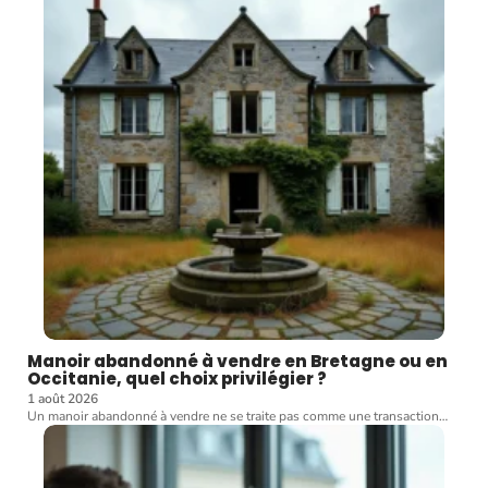
Manoir abandonné à vendre en Bretagne ou en
Occitanie, quel choix privilégier ?
1 août 2026
Un manoir abandonné à vendre ne se traite pas comme une transaction
…