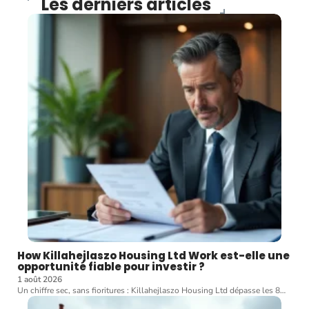
Les derniers articles
How Killahejlaszo Housing Ltd Work est-elle une
opportunité fiable pour investir ?
1 août 2026
Un chiffre sec, sans fioritures : Killahejlaszo Housing Ltd dépasse les 8
…