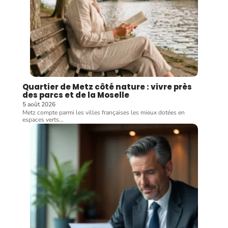
Quartier de Metz côté nature : vivre près
des parcs et de la Moselle
5 août 2026
Metz compte parmi les villes françaises les mieux dotées en
espaces verts
…