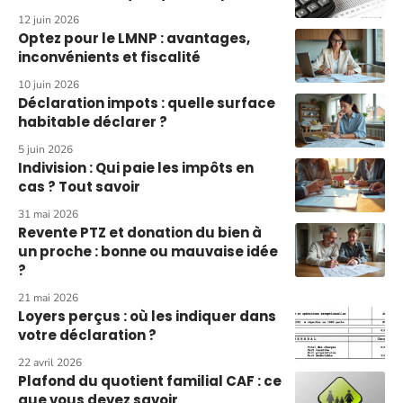
12 juin 2026
Optez pour le LMNP : avantages,
inconvénients et fiscalité
10 juin 2026
Déclaration impots : quelle surface
habitable déclarer ?
5 juin 2026
Indivision : Qui paie les impôts en
cas ? Tout savoir
31 mai 2026
Revente PTZ et donation du bien à
un proche : bonne ou mauvaise idée
?
21 mai 2026
Loyers perçus : où les indiquer dans
votre déclaration ?
22 avril 2026
Plafond du quotient familial CAF : ce
que vous devez savoir