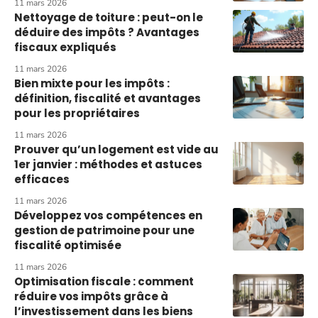
11 mars 2026
Nettoyage de toiture : peut-on le
déduire des impôts ? Avantages
fiscaux expliqués
11 mars 2026
Bien mixte pour les impôts :
définition, fiscalité et avantages
pour les propriétaires
11 mars 2026
Prouver qu’un logement est vide au
1er janvier : méthodes et astuces
efficaces
11 mars 2026
Développez vos compétences en
gestion de patrimoine pour une
fiscalité optimisée
11 mars 2026
Optimisation fiscale : comment
réduire vos impôts grâce à
l’investissement dans les biens