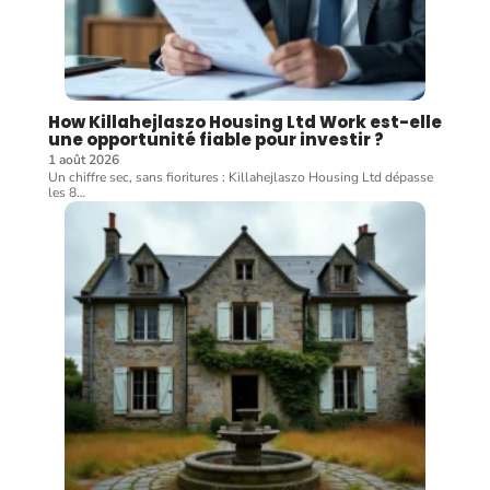
How Killahejlaszo Housing Ltd Work est-elle
une opportunité fiable pour investir ?
1 août 2026
Un chiffre sec, sans fioritures : Killahejlaszo Housing Ltd dépasse
les 8
…