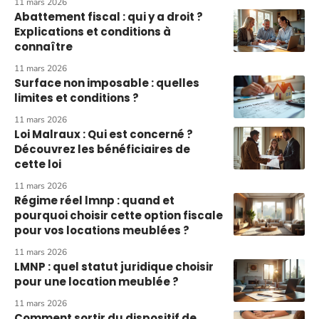
11 mars 2026
Abattement fiscal : qui y a droit ?
Explications et conditions à
connaître
11 mars 2026
Surface non imposable : quelles
limites et conditions ?
11 mars 2026
Loi Malraux : Qui est concerné ?
Découvrez les bénéficiaires de
cette loi
11 mars 2026
Régime réel lmnp : quand et
pourquoi choisir cette option fiscale
pour vos locations meublées ?
11 mars 2026
LMNP : quel statut juridique choisir
pour une location meublée ?
11 mars 2026
Comment sortir du dispositif de