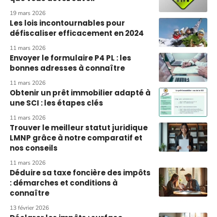
19 mars 2026
Les lois incontournables pour
défiscaliser efficacement en 2024
11 mars 2026
Envoyer le formulaire P4 PL : les
bonnes adresses à connaître
11 mars 2026
Obtenir un prêt immobilier adapté à
une SCI : les étapes clés
11 mars 2026
Trouver le meilleur statut juridique
LMNP grâce à notre comparatif et
nos conseils
11 mars 2026
Déduire sa taxe foncière des impôts
: démarches et conditions à
connaître
13 février 2026