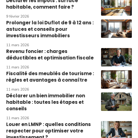
Déclarer les impôts : surface
habitable, comment faire ?
9 février 2026
Prolonger la loi Duflot de 9 à 12 ans :
astuces et conseils pour
investisseurs immobiliers
11 mars 2026
Revenu foncier : charges
déductibles et optimisation fiscale
11 mars 2026
Fiscalité des meublés de tourisme :
règles et avantages à connaître
11 mars 2026
Déclarer un bien immobilier non
habitable : toutes les étapes et
conseils
11 mars 2026
Louer en LMNP : quelles conditions
respecter pour optimiser votre
investissement ?