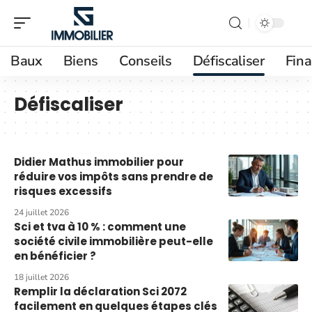
Baux
Biens
Conseils
Défiscaliser
Fin
Défiscaliser
Didier Mathus immobilier pour
réduire vos impôts sans prendre de
risques excessifs
24 juillet 2026
Sci et tva à 10 % : comment une
société civile immobilière peut-elle
en bénéficier ?
18 juillet 2026
Remplir la déclaration Sci 2072
facilement en quelques étapes clés