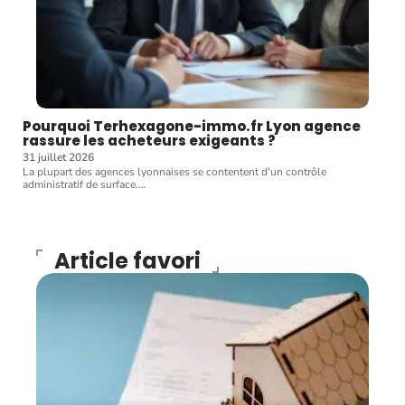
Pourquoi Terhexagone-immo.fr Lyon agence
rassure les acheteurs exigeants ?
31 juillet 2026
La plupart des agences lyonnaises se contentent d'un contrôle
administratif de surface.
…
Article favori