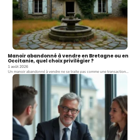
Manoir abandonné à vendre en Bretagne ou en
Occitanie, quel choix privilégier ?
1 août 2026
Un manoir abandonné à vendre ne se traite pas comme une transaction
…