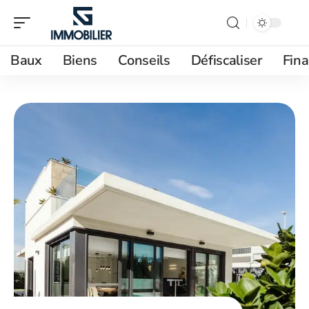
Baux
Biens
Conseils
Défiscaliser
Fin