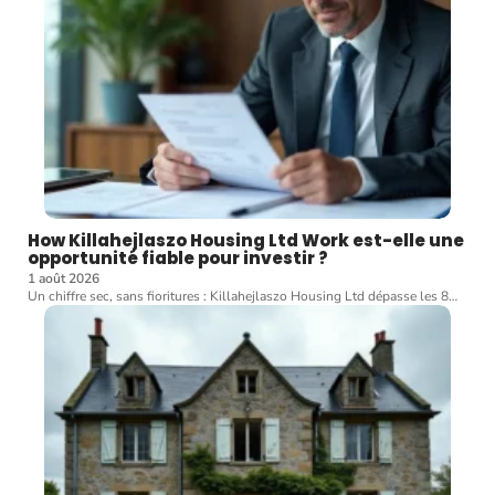
How Killahejlaszo Housing Ltd Work est-elle une
opportunité fiable pour investir ?
1 août 2026
Un chiffre sec, sans fioritures : Killahejlaszo Housing Ltd dépasse les 8
…