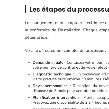
Les étapes du process
Le changement d’un compteur électrique su
la conformité de l’installation. Chaque éta
délais précis.
Voici le déroulement complet du processus :
Demande initiale
: Contactez votre fournis
votre numéro de contrat et de votre relevé d
Diagnostic technique
: Un technicien d’Ene
visite gratuite dure environ 30 minutes. Dé
Devis personnalisé
: Réception du devis 
disposez de 3 mois pour accepter ou refuser.
Planification intervention
: Après acceptat
Prévoyez une disponibilité de 2 à 4 heures 