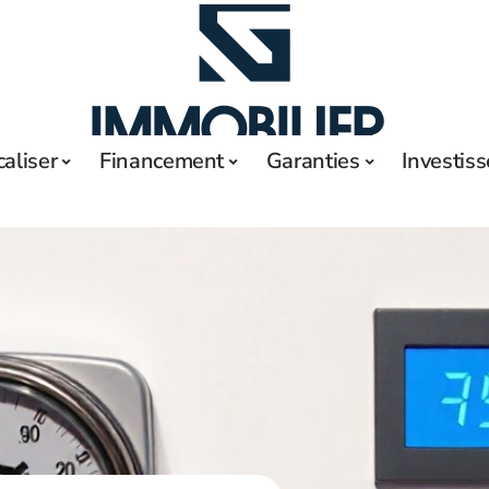
caliser
Financement
Garanties
Investis