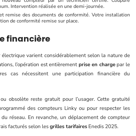
u nouveau compteur par un technicien certifié. Coupure
um. Intervention réalisée en une demi-journée.
et remise des documents de conformité. Votre installation
ion de conformité remise sur place.
e financière
électrique varient considérablement selon la nature de
tions, l’opération est entièrement
prise en charge
par le
res cas nécessitent une participation financière du
u obsolète reste gratuit pour l’usager. Cette gratuité
programmé des compteurs Linky ou pour respecter les
n du réseau. En revanche, un déplacement de compteur
is facturés selon les
grilles tarifaires
Enedis 2025.