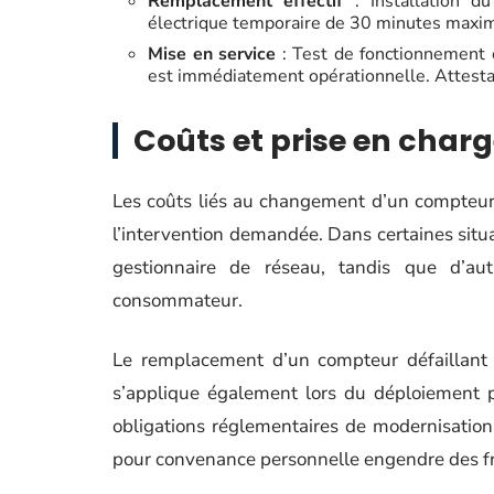
Remplacement effectif
: Installation d
électrique temporaire de 30 minutes maxim
Mise en service
: Test de fonctionnement 
est immédiatement opérationnelle. Attestat
Coûts et prise en charg
Les coûts liés au changement d’un compteur 
l’intervention demandée. Dans certaines situa
gestionnaire de réseau, tandis que d’aut
consommateur.
Le remplacement d’un compteur défaillant o
s’applique également lors du déploiement 
obligations réglementaires de modernisatio
pour convenance personnelle engendre des fra