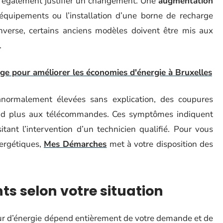
t également justifier un changement. Une
augmentation
quipements ou l’installation d’une borne de recharge
inverse, certains anciens modèles doivent être mis aux
.
age pour améliorer les économies d'énergie à Bruxelles
 anormalement élevées sans explication, des coupures
nd plus aux télécommandes. Ces symptômes indiquent
ant l’intervention d’un technicien qualifié. Pour vous
ergétiques,
Mes Démarches
met à votre disposition des
nts selon votre situation
ur d’énergie dépend entièrement de votre demande et de