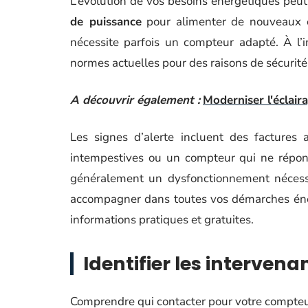
L’évolution de vos besoins énergétiques peu
de puissance
pour alimenter de nouveaux é
nécessite parfois un compteur adapté. À l’
normes actuelles pour des raisons de sécurité
A découvrir également :
Moderniser l'éclair
Les signes d’alerte incluent des factures
intempestives ou un compteur qui ne répo
généralement un dysfonctionnement nécessit
accompagner dans toutes vos démarches én
informations pratiques et gratuites.
Identifier les intervena
Comprendre qui contacter pour votre compte