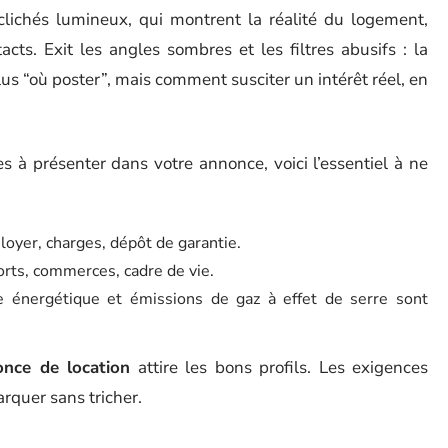
lichés lumineux, qui montrent la réalité du logement,
s. Exit les angles sombres et les filtres abusifs : la
lus “où poster”, mais comment susciter un intérêt réel, en
es à présenter dans votre annonce, voici l’essentiel à ne
 loyer, charges, dépôt de garantie.
rts, commerces, cadre de vie.
 énergétique et émissions de gaz à effet de serre sont
once de location
attire les bons profils. Les exigences
arquer sans tricher.