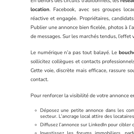
En dehors des circuits traditionnels, les
résea
location
. Facebook, avec ses groupes loca
réactive et engagée. Propriétaires, candidats 
Publier une annonce bien ficelée, photos à l’
de messages. Sur les marchés tendus, l’effet vi
Le numérique n’a pas tout balayé. Le
bouche
sollicitez collègues et contacts professionnel
Cette voie, discrète mais efficace, rassure so
contact.
Pour renforcer la visibilité de votre annonce e
Déposez une petite annonce dans les com
secteur. L’ancrage local attire des locataire
Diffusez l’annonce sur LinkedIn pour cibler 
Investissez les forums immobiliers, par