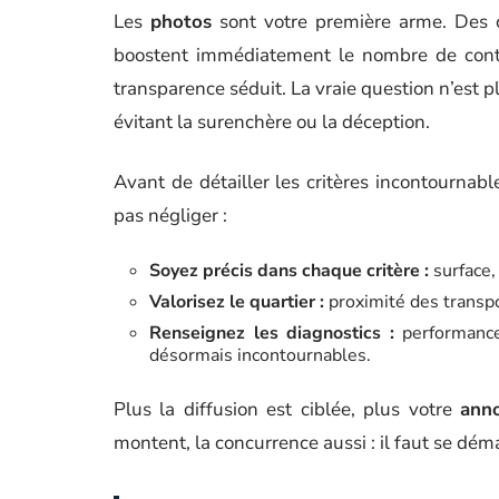
Les
photos
sont votre première arme. Des c
boostent immédiatement le nombre de contact
transparence séduit. La vraie question n’est p
évitant la surenchère ou la déception.
Avant de détailler les critères incontournabl
pas négliger :
Soyez précis dans chaque critère :
surface,
Valorisez le quartier :
proximité des transpo
Renseignez les diagnostics :
performance
désormais incontournables.
Plus la diffusion est ciblée, plus votre
ann
montent, la concurrence aussi : il faut se dém