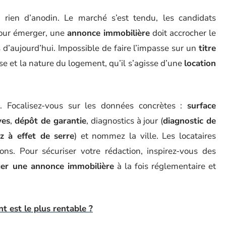
 rien d’anodin. Le marché s’est tendu, les candidats
 Pour émerger, une
annonce immobilière
doit accrocher le
 d’aujourd’hui. Impossible de faire l’impasse sur un
titre
sse et la nature du logement, qu’il s’agisse d’une
location
l. Focalisez-vous sur les données concrètes :
surface
ves
,
dépôt de garantie
, diagnostics à jour (
diagnostic de
z à effet de serre
) et nommez la ville. Les locataires
sions. Pour sécuriser votre rédaction, inspirez-vous des
ger une annonce immobilière
à la fois réglementaire et
t est le plus rentable ?