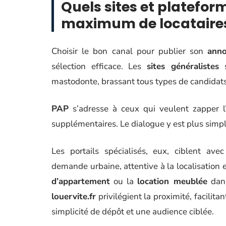
Quels sites et platefor
maximum de locataires
Choisir le bon canal pour publier son
anno
sélection efficace. Les
sites généralistes
s
mastodonte, brassant tous types de candidats,
PAP
s’adresse à ceux qui veulent zapper l’ag
supplémentaires. Le dialogue y est plus simple
Les portails spécialisés, eux, ciblent ave
demande urbaine, attentive à la localisation 
d’appartement
ou la
location meublée
dans
louervite.fr
privilégient la proximité, facilit
simplicité de dépôt et une audience ciblée.