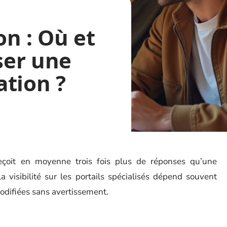
n : Où et
ser une
ation ?
eçoit en moyenne trois fois plus de réponses qu’une
a visibilité sur les portails spécialisés dépend souvent
odifiées sans avertissement.