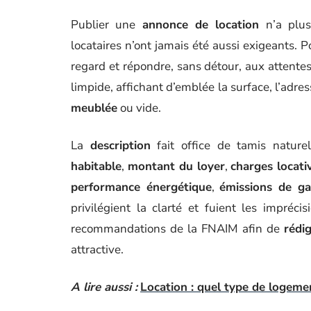
Publier une
annonce de location
n’a plus
locataires n’ont jamais été aussi exigeants.
regard et répondre, sans détour, aux attentes
limpide, affichant d’emblée la surface, l’adre
meublée
ou vide.
La
description
fait office de tamis nature
habitable
,
montant du loyer
,
charges locati
performance énergétique
,
émissions de ga
privilégient la clarté et fuient les impréci
recommandations de la FNAIM afin de
rédi
attractive.
A lire aussi :
Location : quel type de logemen