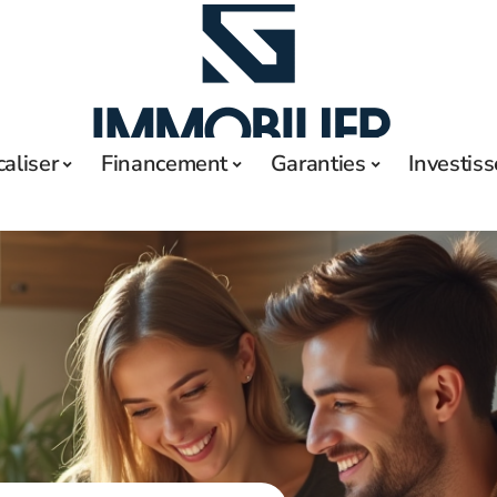
caliser
Financement
Garanties
Investis