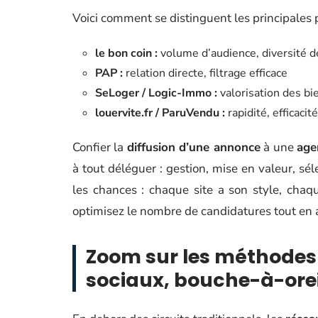
Voici comment se distinguent les principales 
le bon coin :
volume d’audience, diversité de
PAP :
relation directe, filtrage efficace
SeLoger / Logic-Immo :
valorisation des bi
louervite.fr / ParuVendu :
rapidité, efficaci
Confier la
diffusion d’une annonce
à une
age
à tout déléguer : gestion, mise en valeur, sél
les chances : chaque site a son style, chaq
optimisez le nombre de candidatures tout en a
Zoom sur les méthodes 
sociaux, bouche-à-orei