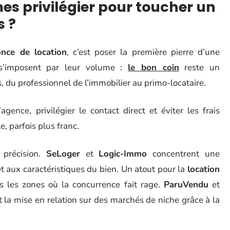
mes privilégier pour toucher un
 ?
nce de location
, c’est poser la première pierre d’une
’imposent par leur volume :
le bon coin
reste un
 du professionnel de l’immobilier au primo-locataire.
ence, privilégier le contact direct et éviter les frais
, parfois plus franc.
c précision.
SeLoger
et
Logic-Immo
concentrent une
et aux caractéristiques du bien. Un atout pour la
location
 les zones où la concurrence fait rage.
ParuVendu
et
ant la mise en relation sur des marchés de niche grâce à la