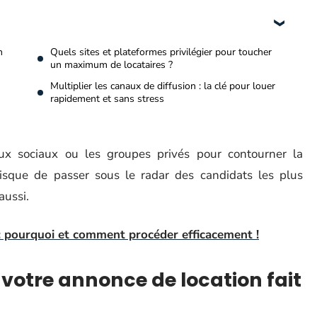
n
Quels sites et plateformes privilégier pour toucher
un maximum de locataires ?
Multiplier les canaux de diffusion : la clé pour louer
rapidement et sans stress
aux sociaux ou les groupes privés pour contourner la
risque de passer sous le radar des candidats les plus
aussi.
 : pourquoi et comment procéder efficacement !
e votre annonce de location fait