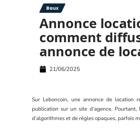
Baux
Annonce locatio
comment diffu
annonce de loc
21/06/2025
Sur Leboncoin, une annonce de location r
publication sur un site d’agence. Pourtant, l
d’algorithmes et de règles opaques, parfois m