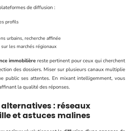
plateformes de diffusion :
s profils
ens urbains, recherche affinée
té sur les marchés régionaux
nce immobilière
reste pertinent pour ceux qui cherchent
ection des dossiers. Miser sur plusieurs canaux multiplie
ue public ses attentes. En mixant intelligemment, vous
ffinant la qualité des réponses.
alternatives : réseaux
lle et astuces malines