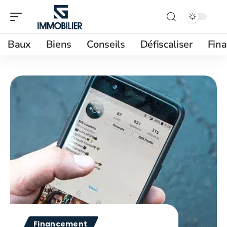
Baux
Biens
Conseils
Défiscaliser
Fin
Financement