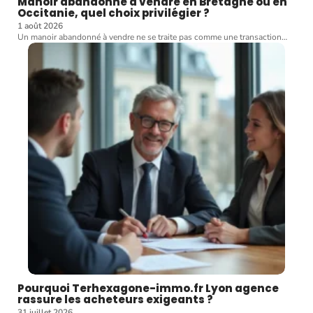
Manoir abandonné à vendre en Bretagne ou en
Occitanie, quel choix privilégier ?
1 août 2026
Un manoir abandonné à vendre ne se traite pas comme une transaction
…
Pourquoi Terhexagone-immo.fr Lyon agence
rassure les acheteurs exigeants ?
31 juillet 2026