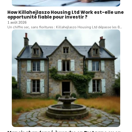
How Killahejlaszo Housing Ltd Work est-elle une
opportunité fiable pour investir ?
1 août 2026
Un chiffre sec, sans fioritures : Killahejlaszo Housing Ltd dépasse les 8
…