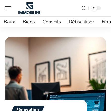
Baux
Biens
Conseils
Défiscaliser
Fin
Rénovation