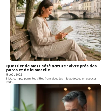
Quartier de Metz côté nature : vivre près des
parcs et de la Moselle
5 août 2026
Metz compte parmi les villes françaises les mieux dotées en espaces
verts
…