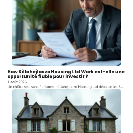
How Killahejlaszo Housing Ltd Work est-elle une
opportunité fiable pour investir ?
1 août 2026
Un chiffre sec, sans fioritures : Killahejlaszo Housing Ltd dépasse les 8
…