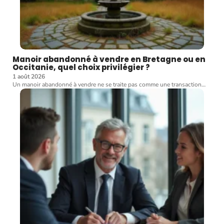
Manoir abandonné à vendre en Bretagne ou en
Occitanie, quel choix privilégier ?
1 août 2026
Un manoir abandonné à vendre ne se traite pas comme une transaction
…