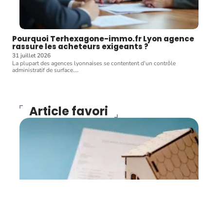
Pourquoi Terhexagone-immo.fr Lyon agence
rassure les acheteurs exigeants ?
31 juillet 2026
La plupart des agences lyonnaises se contentent d'un contrôle
administratif de surface.
…
Article favori
BIENS
Bien immobilier :