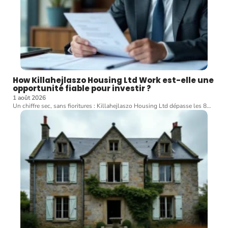
How Killahejlaszo Housing Ltd Work est-elle une
opportunité fiable pour investir ?
1 août 2026
Un chiffre sec, sans fioritures : Killahejlaszo Housing Ltd dépasse les 8
…