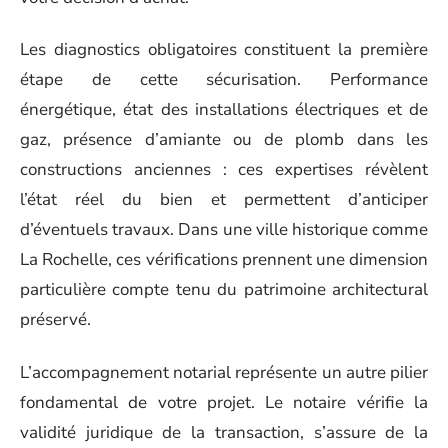
Les diagnostics obligatoires constituent la première
étape de cette sécurisation. Performance
énergétique, état des installations électriques et de
gaz, présence d’amiante ou de plomb dans les
constructions anciennes : ces expertises révèlent
l’état réel du bien et permettent d’anticiper
d’éventuels travaux. Dans une ville historique comme
La Rochelle, ces vérifications prennent une dimension
particulière compte tenu du patrimoine architectural
préservé.
L’accompagnement notarial représente un autre pilier
fondamental de votre projet. Le notaire vérifie la
validité juridique de la transaction, s’assure de la