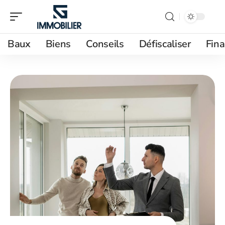
Baux
Biens
Conseils
Défiscaliser
Fin