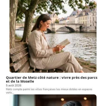
Quartier de Metz côté nature : vivre près des parcs
et de la Moselle
5 août 2026
Metz compte parmi les villes françaises les mieux dotées en espaces
verts
…