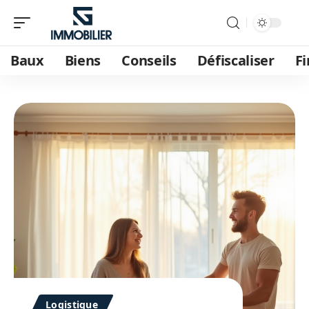
Baux
Biens
Conseils
Défiscaliser
F
Logistique