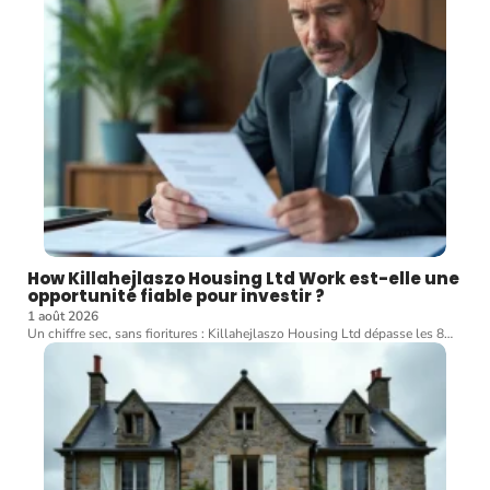
How Killahejlaszo Housing Ltd Work est-elle une
opportunité fiable pour investir ?
1 août 2026
Un chiffre sec, sans fioritures : Killahejlaszo Housing Ltd dépasse les 8
…