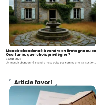
Manoir abandonné à vendre en Bretagne ou en
Occitanie, quel choix privilégier ?
1 août 2026
Un manoir abandonné à vendre ne se traite pas comme une transaction
…
Article favori