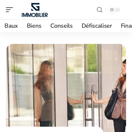
Baux
Biens
Conseils
Défiscaliser
Fin