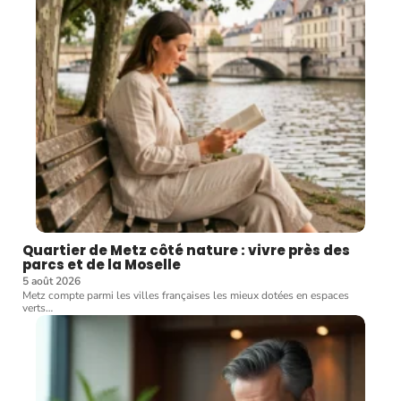
Quartier de Metz côté nature : vivre près des
parcs et de la Moselle
5 août 2026
Metz compte parmi les villes françaises les mieux dotées en espaces
verts
…