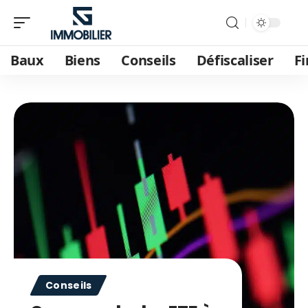
Baux
Biens
Conseils
Défiscaliser
F
Conseils