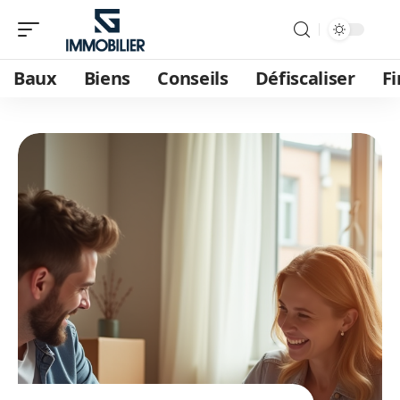
Baux
Biens
Conseils
Défiscaliser
F