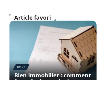
Article favori
BIENS
Bien immobilier : comment
être sûr de vendre ?
11 mars 2026