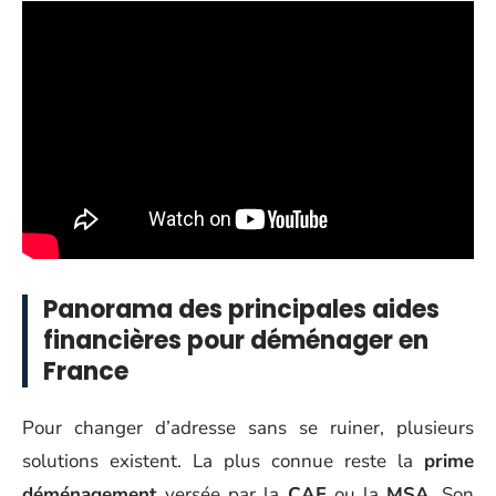
Panorama des principales aides
financières pour déménager en
France
Pour changer d’adresse sans se ruiner, plusieurs
solutions existent. La plus connue reste la
prime
déménagement
versée par la
CAF
ou la
MSA
. Son