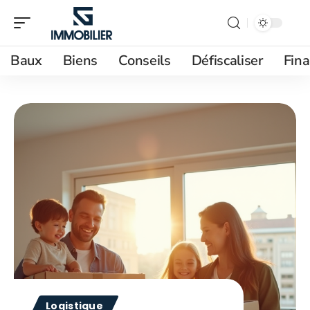
Baux
Biens
Conseils
Défiscaliser
Fin
Logistique