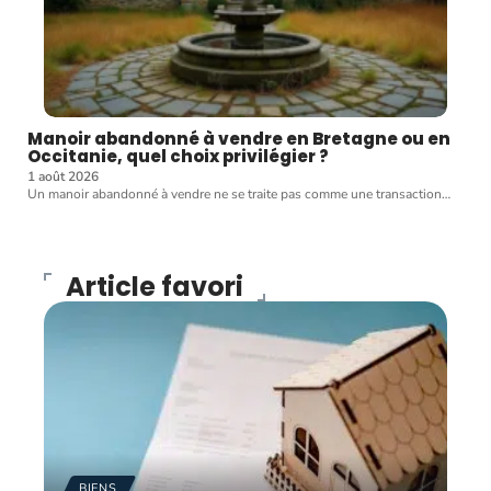
Manoir abandonné à vendre en Bretagne ou en
Occitanie, quel choix privilégier ?
1 août 2026
Un manoir abandonné à vendre ne se traite pas comme une transaction
…
Article favori
BIENS