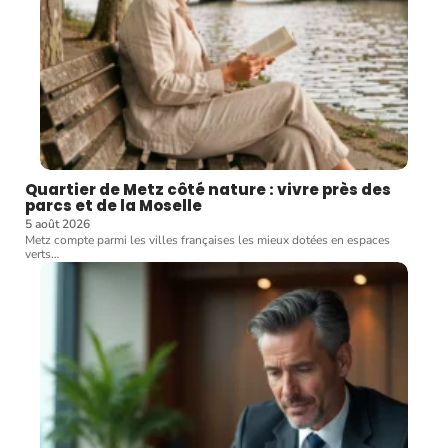
Quartier de Metz côté nature : vivre près des
parcs et de la Moselle
5 août 2026
Metz compte parmi les villes françaises les mieux dotées en espaces
verts
…