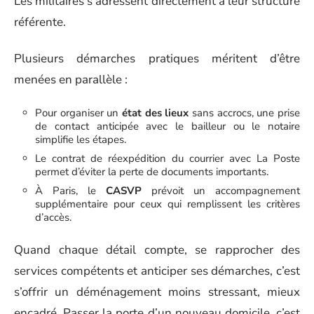
Les militaires s’adressent directement à leur structure
référente.
Plusieurs démarches pratiques méritent d’être
menées en parallèle :
Pour organiser un
état des lieux
sans accrocs, une prise
de contact anticipée avec le bailleur ou le notaire
simplifie les étapes.
Le contrat de réexpédition du courrier avec La Poste
permet d’éviter la perte de documents importants.
À Paris, le
CASVP
prévoit un accompagnement
supplémentaire pour ceux qui remplissent les critères
d’accès.
Quand chaque détail compte, se rapprocher des
services compétents et anticiper ses démarches, c’est
s’offrir un déménagement moins stressant, mieux
encadré. Passer la porte d’un nouveau domicile, c’est