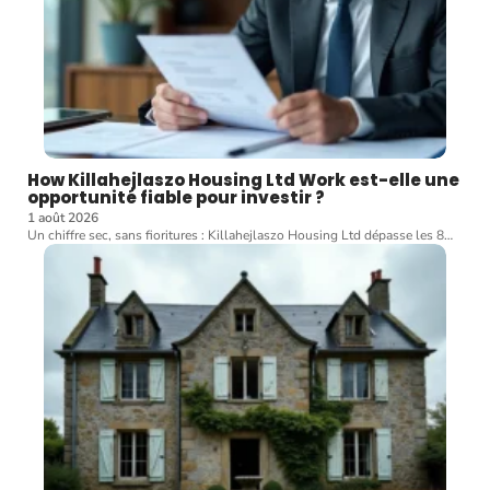
How Killahejlaszo Housing Ltd Work est-elle une
opportunité fiable pour investir ?
1 août 2026
Un chiffre sec, sans fioritures : Killahejlaszo Housing Ltd dépasse les 8
…