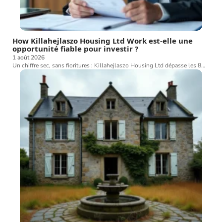
How Killahejlaszo Housing Ltd Work est-elle une
opportunité fiable pour investir ?
1 août 2026
Un chiffre sec, sans fioritures : Killahejlaszo Housing Ltd dépasse les 8
…