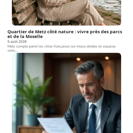
Quartier de Metz côté nature : vivre près des parcs
et de la Moselle
5 août 2026
Metz compte parmi les villes françaises les mieux dotées en espaces
verts
…