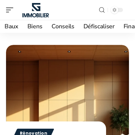
Baux
Biens
Conseils
Défiscaliser
Fin
Rénovation