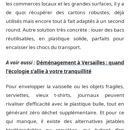
les commerces locaux et les grandes surfaces, il y a
de quoi récupérer des cartons robustes, déjà
utilisés mais encore tout à fait adaptés à un second
round. Autre solution très concrète : louer des bacs
réutilisables, en plastique solide, parfaits pour
encaisser les chocs du transport.
A voir aussi :
Déménagement à Versailles : quand
l'écologie s'allie à votre tranquillité
Pour envelopper la vaisselle ou les objets fragiles,
serviettes, vieux t-shirts, journaux peuvent
rivaliser d’efficacité avec le plastique bulle, tout en
générant zéro déchet supplémentaire. Et pour ce
qui manque, il existe des alternatives jetables
biodégradables ou recyclées, qui évitent d’en