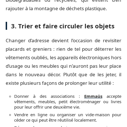
rajouter à la montagne de déchets plastique.
3. Trier et faire circuler les objets
Changer d’adresse devient l’occasion de revisiter
placards et greniers : rien de tel pour déterrer les
vêtements oubliés, les appareils électroniques hors
d’usage ou les meubles qui n’auront pas leur place
dans le nouveau décor. Plutôt que de les jeter, il
existe plusieurs façons de prolonger leur utilité :
Donner à des associations :
Emmaüs
accepte
vêtements, meubles, petit électroménager ou livres
pour leur offrir une deuxième vie.
Vendre en ligne ou organiser un vide-maison pour
céder ce qui peut être réutilisé localement.