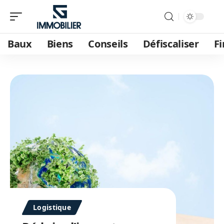
Baux
Biens
Conseils
Défiscaliser
F
Logistique