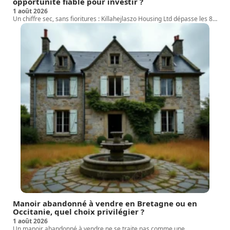
opportunité fiable pour investir ?
1 août 2026
Un chiffre sec, sans fioritures : Killahejlaszo Housing Ltd dépasse les 8
…
Manoir abandonné à vendre en Bretagne ou en
Occitanie, quel choix privilégier ?
1 août 2026
Un manoir abandonné à vendre ne se traite pas comme une