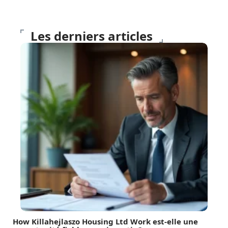
Les derniers articles
How Killahejlaszo Housing Ltd Work est-elle une