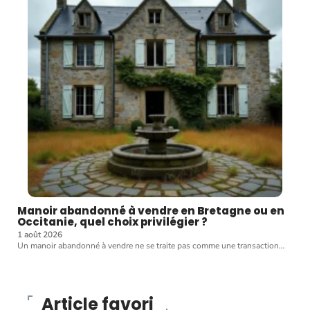
Manoir abandonné à vendre en Bretagne ou en
Occitanie, quel choix privilégier ?
1 août 2026
Un manoir abandonné à vendre ne se traite pas comme une transaction
…
Article favori