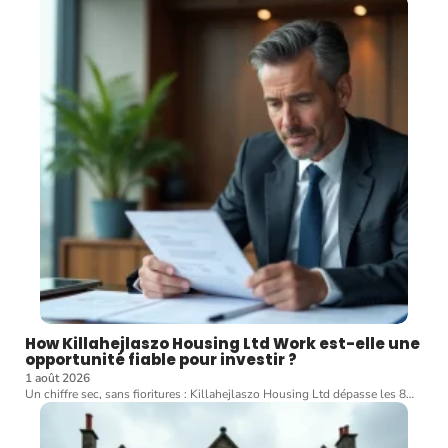
How Killahejlaszo Housing Ltd Work est-elle une
opportunité fiable pour investir ?
1 août 2026
Un chiffre sec, sans fioritures : Killahejlaszo Housing Ltd dépasse les 8
…