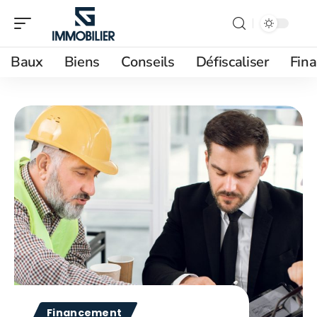
Baux
Biens
Conseils
Défiscaliser
Fin
Financement