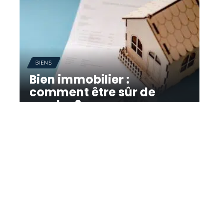
BIENS
Bien immobilier :
comment être sûr de
vendre ?
11 mars 2026
Contact
Mentions Légales
Sitemap