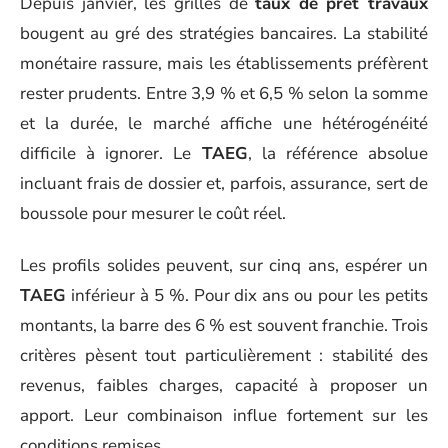
Depuis janvier, les grilles de
taux de prêt travaux
bougent au gré des stratégies bancaires. La stabilité
monétaire rassure, mais les établissements préfèrent
rester prudents. Entre 3,9 % et 6,5 % selon la somme
et la durée, le marché affiche une hétérogénéité
difficile à ignorer. Le
TAEG
, la référence absolue
incluant frais de dossier et, parfois, assurance, sert de
boussole pour mesurer le coût réel.
Les profils solides peuvent, sur cinq ans, espérer un
TAEG
inférieur à 5 %. Pour dix ans ou pour les petits
montants, la barre des 6 % est souvent franchie. Trois
critères pèsent tout particulièrement : stabilité des
revenus, faibles charges, capacité à proposer un
apport. Leur combinaison influe fortement sur les
conditions remises.