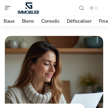
Baux
Biens
Conseils
Défiscaliser
Fin