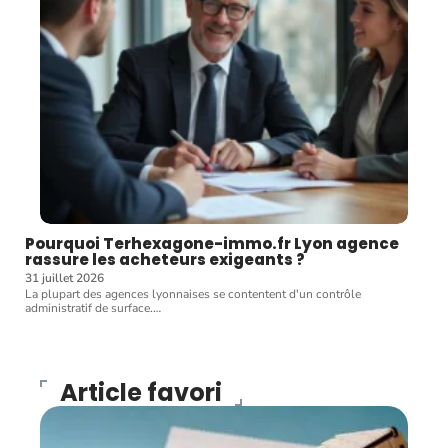
Pourquoi Terhexagone-immo.fr Lyon agence
rassure les acheteurs exigeants ?
31 juillet 2026
La plupart des agences lyonnaises se contentent d'un contrôle
administratif de surface.
…
Article favori