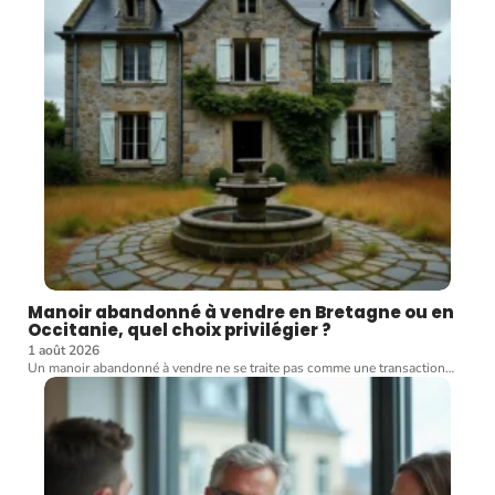
Manoir abandonné à vendre en Bretagne ou en
Occitanie, quel choix privilégier ?
1 août 2026
Un manoir abandonné à vendre ne se traite pas comme une transaction
…