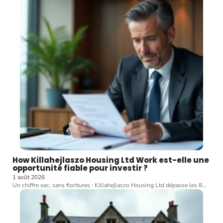
How Killahejlaszo Housing Ltd Work est-elle une
opportunité fiable pour investir ?
1 août 2026
Un chiffre sec, sans fioritures : Killahejlaszo Housing Ltd dépasse les 8
…