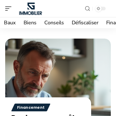
Baux
Biens
Conseils
Défiscaliser
Fin
Financement