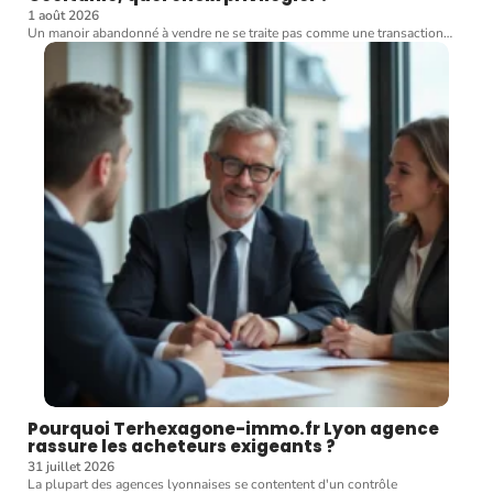
1 août 2026
Un manoir abandonné à vendre ne se traite pas comme une transaction
…
Pourquoi Terhexagone-immo.fr Lyon agence
rassure les acheteurs exigeants ?
31 juillet 2026
La plupart des agences lyonnaises se contentent d'un contrôle