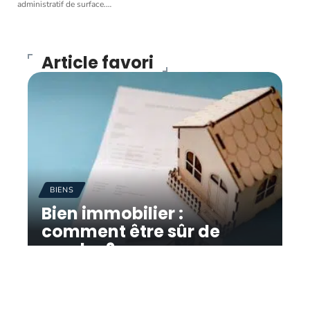
administratif de surface.
…
Article favori
BIENS
Bien immobilier :
comment être sûr de
vendre ?
11 mars 2026