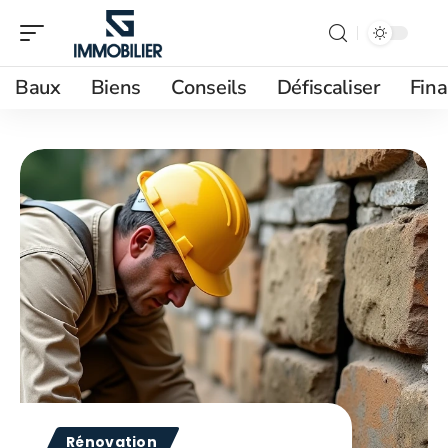
Baux
Biens
Conseils
Défiscaliser
Fin
Rénovation