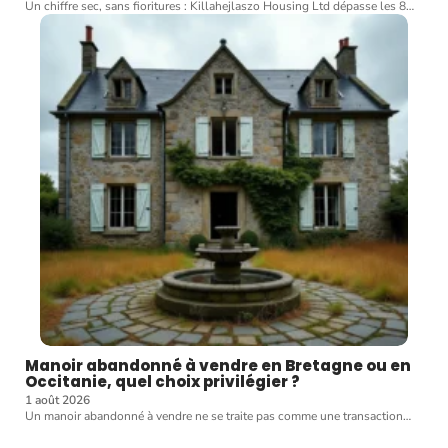
Un chiffre sec, sans fioritures : Killahejlaszo Housing Ltd dépasse les 8
…
Manoir abandonné à vendre en Bretagne ou en
Occitanie, quel choix privilégier ?
1 août 2026
Un manoir abandonné à vendre ne se traite pas comme une transaction
…