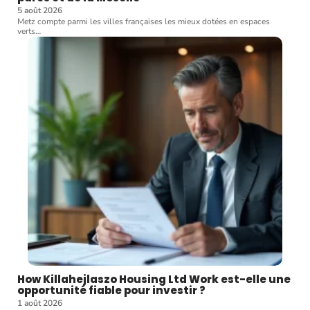
5 août 2026
Metz compte parmi les villes françaises les mieux dotées en espaces
verts
…
How Killahejlaszo Housing Ltd Work est-elle une
opportunité fiable pour investir ?
1 août 2026