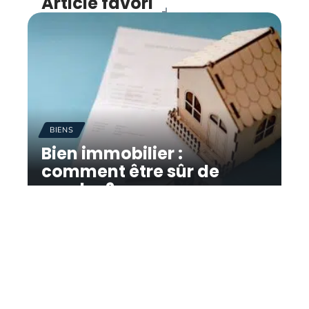
Article favori
BIENS
Bien immobilier :
comment être sûr de
vendre ?
11 mars 2026