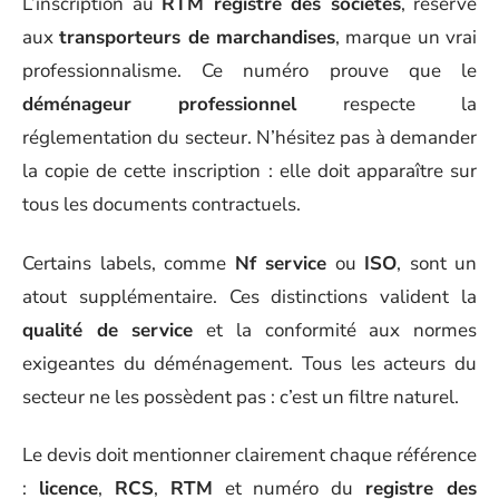
L’inscription au
RTM registre des sociétés
, réservé
aux
transporteurs de marchandises
, marque un vrai
professionnalisme. Ce numéro prouve que le
déménageur professionnel
respecte la
réglementation du secteur. N’hésitez pas à demander
la copie de cette inscription : elle doit apparaître sur
tous les documents contractuels.
Certains labels, comme
Nf service
ou
ISO
, sont un
atout supplémentaire. Ces distinctions valident la
qualité de service
et la conformité aux normes
exigeantes du déménagement. Tous les acteurs du
secteur ne les possèdent pas : c’est un filtre naturel.
Le devis doit mentionner clairement chaque référence
:
licence
,
RCS
,
RTM
et numéro du
registre des