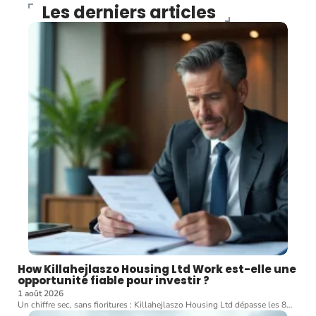
Les derniers articles
How Killahejlaszo Housing Ltd Work est-elle une
opportunité fiable pour investir ?
1 août 2026
Un chiffre sec, sans fioritures : Killahejlaszo Housing Ltd dépasse les 8
…