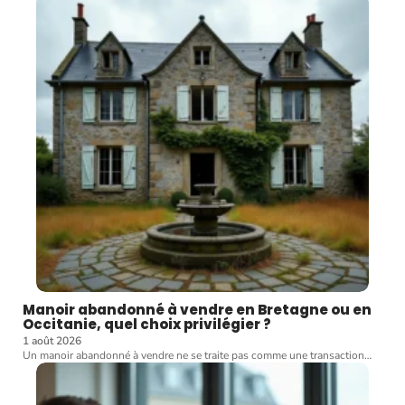
Manoir abandonné à vendre en Bretagne ou en
Occitanie, quel choix privilégier ?
1 août 2026
Un manoir abandonné à vendre ne se traite pas comme une transaction
…