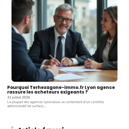
Pourquoi Terhexagone-immo.fr Lyon agence
rassure les acheteurs exigeants ?
31 juillet 2026
La plupart des agences lyonnaises se contentent d'un contrôle
administratif de surface.
…