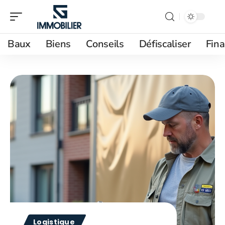
Baux
Biens
Conseils
Défiscaliser
Fin
Logistique