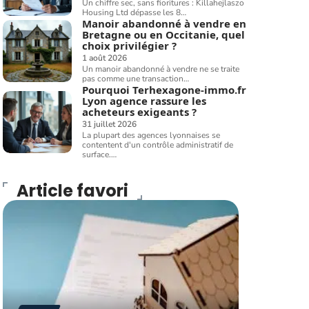
Un chiffre sec, sans fioritures : Killahejlaszo
Housing Ltd dépasse les 8
…
Manoir abandonné à vendre en
Bretagne ou en Occitanie, quel
choix privilégier ?
1 août 2026
Un manoir abandonné à vendre ne se traite
pas comme une transaction
…
Pourquoi Terhexagone-immo.fr
Lyon agence rassure les
acheteurs exigeants ?
31 juillet 2026
La plupart des agences lyonnaises se
contentent d'un contrôle administratif de
surface.
…
Article favori