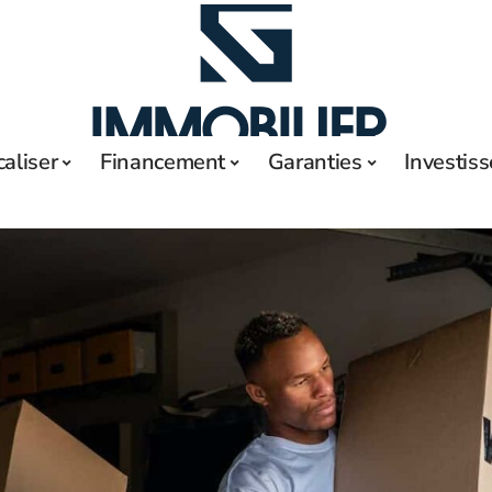
caliser
Financement
Garanties
Investis