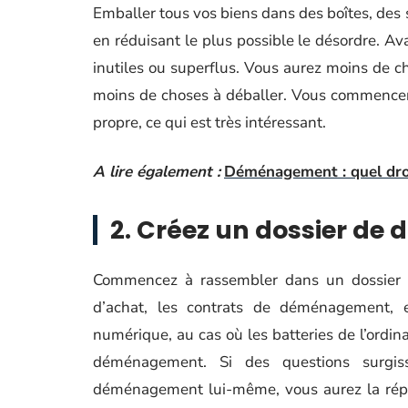
Emballer tous vos biens dans des boîtes, des s
en réduisant le plus possible le désordre. Ava
inutiles ou superflus. Vous aurez moins de 
moins de choses à déballer. Vous commencer
propre, ce qui est très intéressant.
A lire également :
Déménagement : quel dro
2. Créez un dossier d
Commencez à rassembler dans un dossier l
d’achat, les contrats de déménagement, e
numérique, au cas où les batteries de l’ord
déménagement. Si des questions surgis
déménagement lui-même, vous aurez la répo