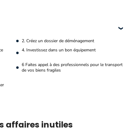
2. Créez un dossier de déménagement
ce
4. Investissez dans un bon équipement
6 Faites appel à des professionnels pour le transport
de vos biens fragiles
er
 affaires inutiles