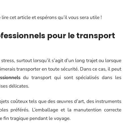
re cet article et espérons qu’il vous sera utile !
ofessionnels pour le transport
ess, surtout lorsqu’il s’agit d’un long trajet ou lorsque
merais transporter en toute sécurité. Dans ce cas, il peut
ssionnels
du transport qui sont spécialisés dans les
es délicates.
objets coûteux tels que des œuvres d’art, des instruments
es préférés. L’emballage et la manutention correcte
e fin tragique pendant le voyage.