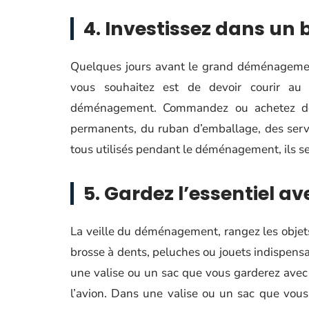
4. Investissez dans un
Quelques jours avant le grand déménagement,
vous souhaitez est de devoir courir a
déménagement. Commandez ou achetez des
permanents, du ruban d’emballage, des servie
tous utilisés pendant le déménagement, ils sero
5. Gardez l’essentiel a
La veille du déménagement, rangez les objet
brosse à dents, peluches ou jouets indispensa
une valise ou un sac que vous garderez avec
l’avion. Dans une valise ou un sac que vous