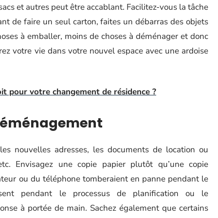
acs et autres peut être accablant. Facilitez-vous la tâche
nt de faire un seul carton, faites un débarras des objets
choses à emballer, moins de choses à déménager et donc
ez votre vie dans votre nouvel espace avec une ardoise
it pour votre changement de résidence ?
e déménagement
es nouvelles adresses, les documents de location ou
tc. Envisagez une copie papier plutôt qu’une copie
inateur ou du téléphone tomberaient en panne pendant le
sent pendant le processus de planification ou le
nse à portée de main. Sachez également que certains