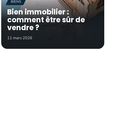
BIENS
Bien immobilier :
comment être sûr de
vendre ?
11 mars 2026