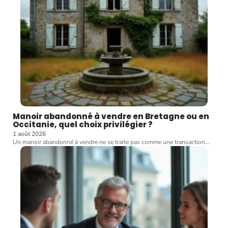
Manoir abandonné à vendre en Bretagne ou en
Occitanie, quel choix privilégier ?
1 août 2026
Un manoir abandonné à vendre ne se traite pas comme une transaction
…