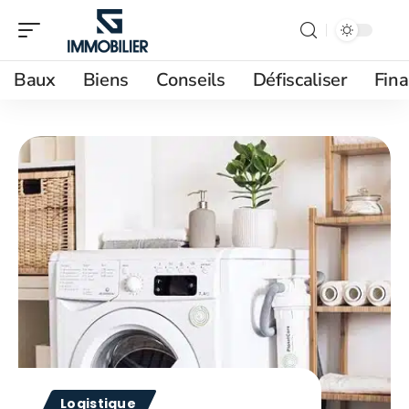
Baux
Biens
Conseils
Défiscaliser
Fin
Logistique