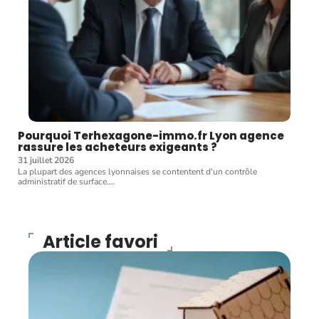
Pourquoi Terhexagone-immo.fr Lyon agence
rassure les acheteurs exigeants ?
31 juillet 2026
La plupart des agences lyonnaises se contentent d'un contrôle
administratif de surface.
…
Article favori