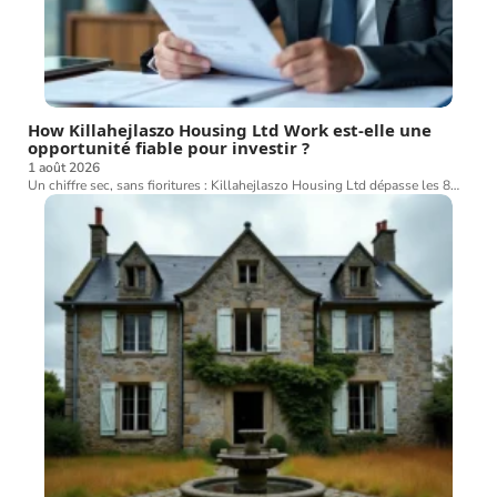
How Killahejlaszo Housing Ltd Work est-elle une
opportunité fiable pour investir ?
1 août 2026
Un chiffre sec, sans fioritures : Killahejlaszo Housing Ltd dépasse les 8
…