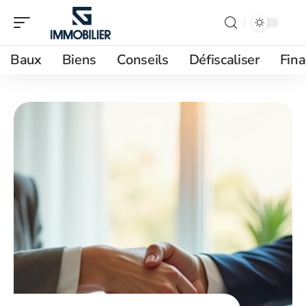
Baux
Biens
Conseils
Défiscaliser
Fin