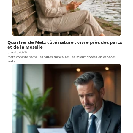
Quartier de Metz côté nature : vivre près des parcs
et de la Moselle
5 août 2026
Metz compte parmi les villes françaises les mieux dotées en espaces
verts
…