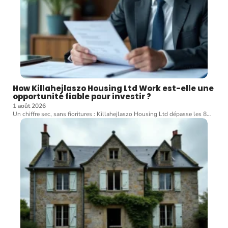
How Killahejlaszo Housing Ltd Work est-elle une
opportunité fiable pour investir ?
1 août 2026
Un chiffre sec, sans fioritures : Killahejlaszo Housing Ltd dépasse les 8
…