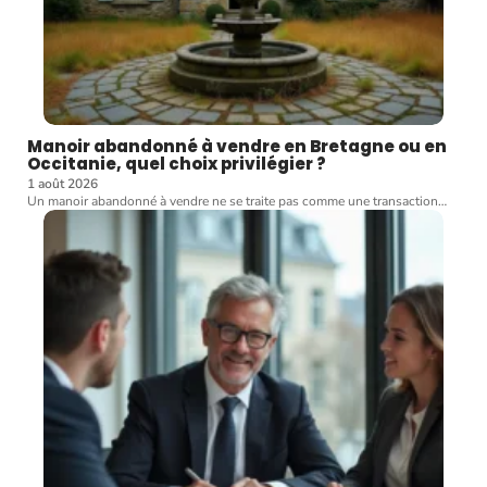
Manoir abandonné à vendre en Bretagne ou en
Occitanie, quel choix privilégier ?
1 août 2026
Un manoir abandonné à vendre ne se traite pas comme une transaction
…