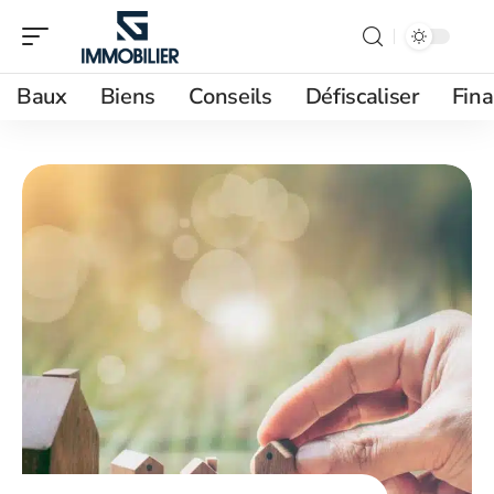
Baux
Biens
Conseils
Défiscaliser
Fin