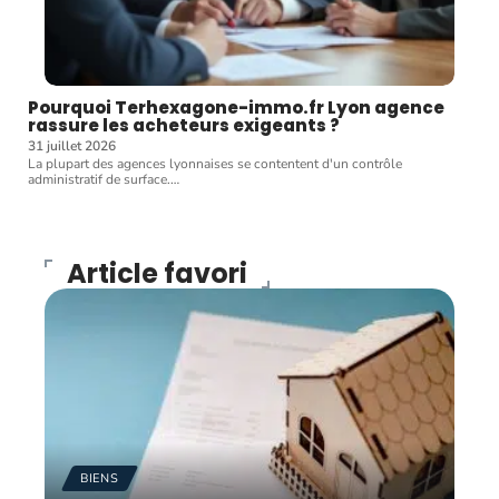
Pourquoi Terhexagone-immo.fr Lyon agence
rassure les acheteurs exigeants ?
31 juillet 2026
La plupart des agences lyonnaises se contentent d'un contrôle
administratif de surface.
…
Article favori
BIENS