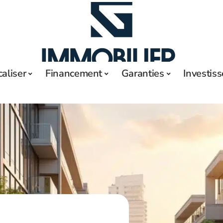
caliser
Financement
Garanties
Investis