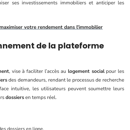
iser ses investissements immobiliers et anticiper les
 maximiser votre rendement dans l'immobilier
nnement de la plateforme
ment
, vise à faciliter l’accès au
logement social
pour les
iers
des demandeurs, rendant le processus de recherche
face intuitive, les utilisateurs peuvent soumettre leurs
urs
dossiers
en temps réel.
des dossiers en ligne.