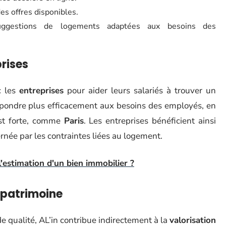
des offres disponibles.
gestions de logements adaptées aux besoins des
rises
c les
entreprises
pour aider leurs salariés à trouver un
épondre plus efficacement aux besoins des employés, en
est forte, comme
Paris
. Les entreprises bénéficient ainsi
née par les contraintes liées au logement.
l'estimation d'un bien immobilier ?
 patrimoine
de qualité, AL’in contribue indirectement à la
valorisation