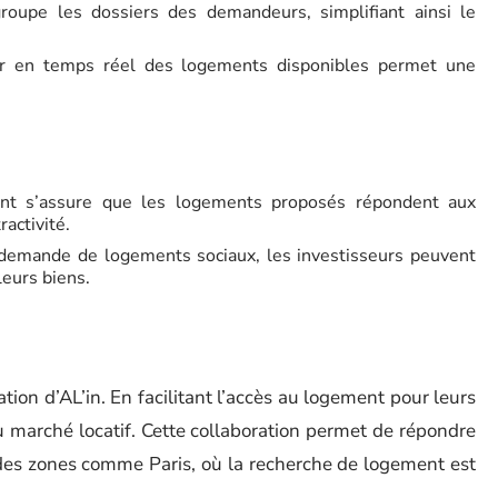
roupe les dossiers des demandeurs, simplifiant ainsi le
r en temps réel des logements disponibles permet une
t s’assure que les logements proposés répondent aux
activité.
 demande de logements sociaux, les investisseurs peuvent
leurs biens.
sation d’AL’in. En facilitant l’accès au logement pour leurs
 du marché locatif. Cette collaboration permet de répondre
des zones comme Paris, où la recherche de logement est