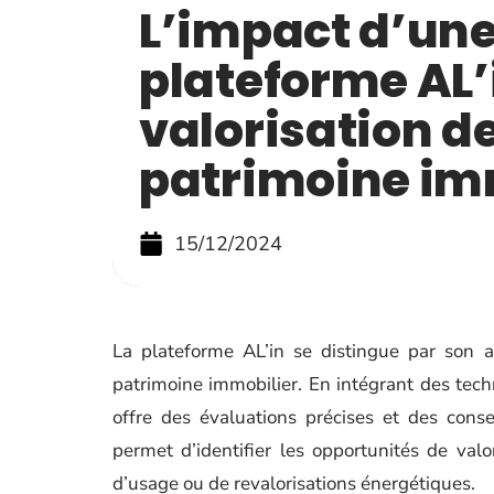
L’impact d’un
plateforme AL’i
valorisation d
patrimoine im
15/12/2024
La plateforme AL’in se distingue par son 
patrimoine immobilier. En intégrant des tech
offre des évaluations précises et des cons
permet d’identifier les opportunités de valor
d’usage ou de revalorisations énergétiques.