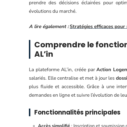
prendre des décisions éclairées pour optim
évolutions du marché.
A lire également :
Stratégies efficaces pour
Comprendre le fonctio
AL’in
La plateforme AL’in, créée par
Action Loge
salariés. Elle centralise et met à jour les
doss
plus fluide et accessible. Grâce à une inter
demandes en ligne et suivre l’évolution de le
Fonctionnalités principales
Accès simplifié
: Inscription et soumission 