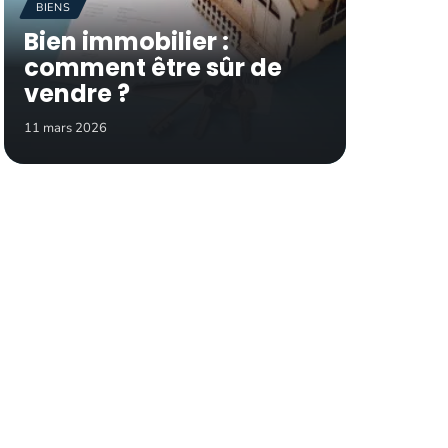
BIENS
Bien immobilier :
comment être sûr de
vendre ?
11 mars 2026