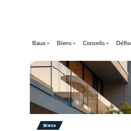
Baux
Biens
Conseils
Défis
Biens