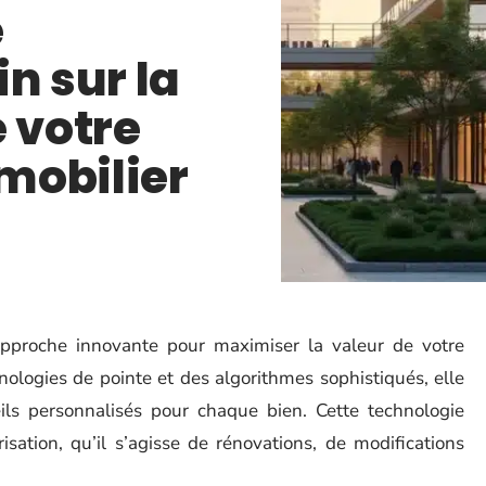
e
n sur la
e votre
mobilier
approche innovante pour maximiser la valeur de votre
nologies de pointe et des algorithmes sophistiqués, elle
eils personnalisés pour chaque bien. Cette technologie
isation, qu’il s’agisse de rénovations, de modifications