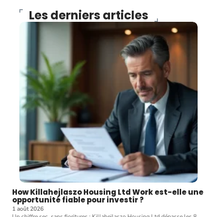
Les derniers articles
How Killahejlaszo Housing Ltd Work est-elle une
opportunité fiable pour investir ?
1 août 2026
Un chiffre sec, sans fioritures : Killahejlaszo Housing Ltd dépasse les 8
…