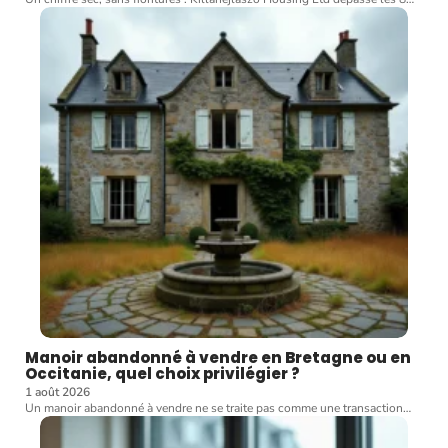
Manoir abandonné à vendre en Bretagne ou en
Occitanie, quel choix privilégier ?
1 août 2026
Un manoir abandonné à vendre ne se traite pas comme une transaction
…