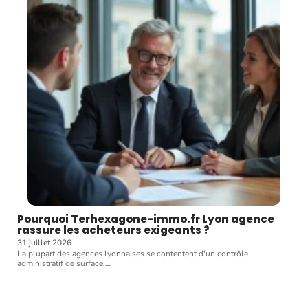
Pourquoi Terhexagone-immo.fr Lyon agence
rassure les acheteurs exigeants ?
31 juillet 2026
La plupart des agences lyonnaises se contentent d'un contrôle
administratif de surface.
…