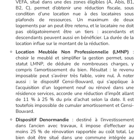
VEFA, situé dans une des zones éligibles (A, Abis, B1,
B2, C), permet d’obtenir une réduction fiscale, sous
condition d’une location nue à des locataires sous
plafonds de ressources. Un maximum de deux
logements par an peut être retenu, et le locataire ne doit
pas obligatoirement être un tiers : ascendants et
descendants peuvent aussi en bénéficier. La durée de la
location influe sur le montant de la réduction.
Location Meublée Non Professionnelle (LMNP)
:
choisir le meublé et simplifier la gestion permet, sous
statut LMNP, de déduire de nombreuses charges, y
compris l’amortissement du bien. Résultat : le revenu
imposable peut s’avérer très faible, voire nul. À noter
aussi : le dispositif Censi-Bouvard, qui s’applique à
l’acquisition d’un logement neuf ou rénové dans une
résidence services, accorde une réduction d’impôt allant
de 11 % à 25 % du prix d’achat selon la date. Il est
toutefois impossible de cumuler amortissement et Censi-
Bouvard.
Dispositif Denormandie
: destiné à l’investissement
dans l’ancien avec travaux, il impose d’effectuer au
moins 25 % de rénovation rapportée au coût total. Le
bien doit être situé dans une commune intégrée au