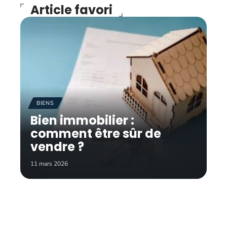
Article favori
BIENS
Bien immobilier :
comment être sûr de
vendre ?
11 mars 2026