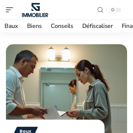
Baux
Biens
Conseils
Défiscaliser
Fin
Baux