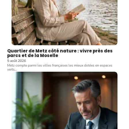
Quartier de Metz côté nature : vivre près des
parcs et de la Moselle
5 août 2026
Metz compte parmi les villes françaises les mieux dotées en espaces
verts
…