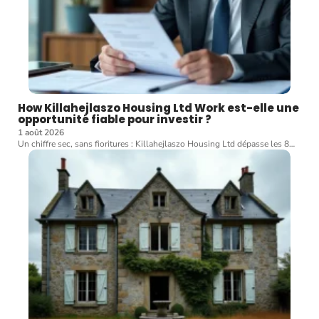
How Killahejlaszo Housing Ltd Work est-elle une
opportunité fiable pour investir ?
1 août 2026
Un chiffre sec, sans fioritures : Killahejlaszo Housing Ltd dépasse les 8
…