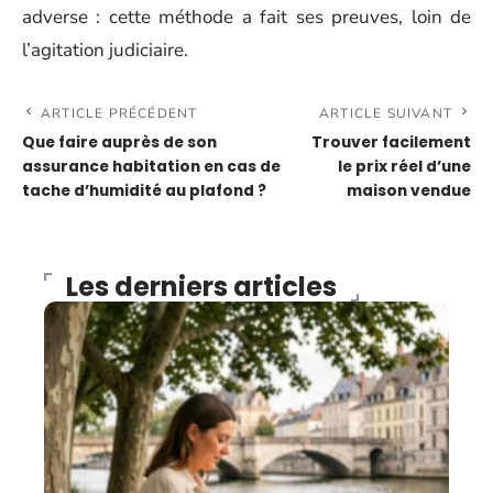
adverse : cette méthode a fait ses preuves, loin de
l’agitation judiciaire.
ARTICLE PRÉCÉDENT
ARTICLE SUIVANT
Que faire auprès de son
Trouver facilement
assurance habitation en cas de
le prix réel d’une
tache d’humidité au plafond ?
maison vendue
Les derniers articles