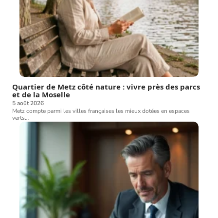
Quartier de Metz côté nature : vivre près des parcs
et de la Moselle
5 août 2026
Metz compte parmi les villes françaises les mieux dotées en espaces
verts
…