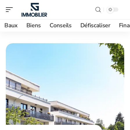
Baux
Biens
Conseils
Défiscaliser
Fin