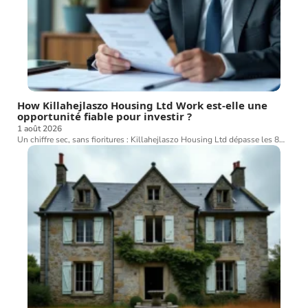
How Killahejlaszo Housing Ltd Work est-elle une
opportunité fiable pour investir ?
1 août 2026
Un chiffre sec, sans fioritures : Killahejlaszo Housing Ltd dépasse les 8
…