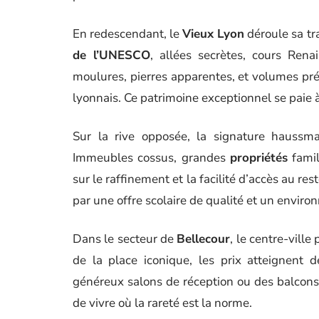
En redescendant, le
Vieux Lyon
déroule sa tr
de l’UNESCO
, allées secrètes, cours Ren
moulures, pierres apparentes, et volumes prés
lyonnais. Ce patrimoine exceptionnel se paie à
Sur la rive opposée, la signature haussm
Immeubles cossus, grandes
propriétés
famil
sur le raffinement et la facilité d’accès au res
par une offre scolaire de qualité et un enviro
Dans le secteur de
Bellecour
, le centre-ville
de la place iconique, les prix atteignent 
généreux salons de réception ou des balcons 
de vivre où la rareté est la norme.