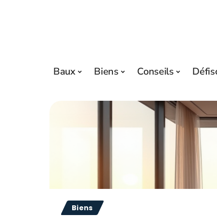
Baux
Biens
Conseils
Défis
Biens