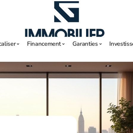
caliser
Financement
Garanties
Investis