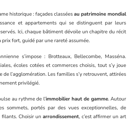
ame historique : façades classées
au patrimoine mondial
aissance et appartements qui se distinguent par leurs
ervés. Ici, chaque bâtiment dévoile un chapitre du récit
 prix fort, guidé par une rareté assumée.
annienne s’impose : Brotteaux, Bellecombe, Masséna.
iales, écoles cotées et commerces choisis, tout s’y joue
te de l’agglomération. Les familles s’y retrouvent, attirées
nnement privilégié.
 pulse au rythme de l’
immobilier haut de gamme
. Autour
des sommets, portés par des vues exceptionnelles, de
filants. Choisir un
arrondissement
, c’est affirmer un art