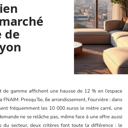
ien
e marché
 de
Lyon
ut de gamme affichent une hausse de 12 % en l’espace
la FNAIM. Presqu’île, 6e arrondissement, Fourvière : dans
ssent fréquemment les 10 000 euros le mètre carré, une
a demande ne se relâche pas, même face à une offre aussi
du secteur, deux critères font toute la différence : le