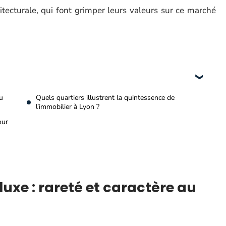
itecturale, qui font grimper leurs valeurs sur ce marché
u
Quels quartiers illustrent la quintessence de
l’immobilier à Lyon ?
our
uxe : rareté et caractère au