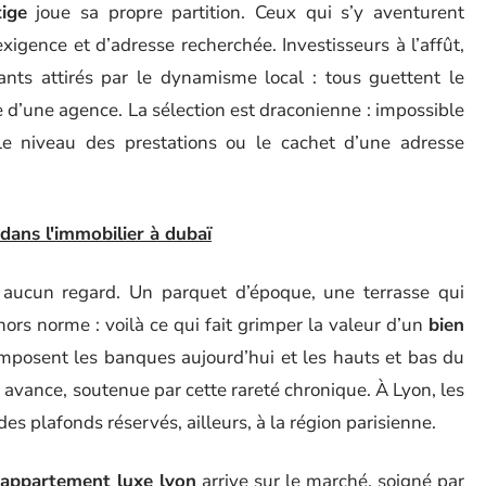
ige
joue sa propre partition. Ceux qui s’y aventurent
’exigence et d’adresse recherchée. Investisseurs à l’affût,
ants attirés par le dynamisme local : tous guettent le
e d’une agence. La sélection est draconienne : impossible
, le niveau des prestations ou le cachet d’une adresse
 dans l'immobilier à dubaï
ucun regard. Un parquet d’époque, une terrasse qui
ors norme : voilà ce qui fait grimper la valeur d’un
bien
imposent les banques aujourd’hui et les hauts et bas du
 avance, soutenue par cette rareté chronique. À Lyon, les
des plafonds réservés, ailleurs, à la région parisienne.
appartement luxe lyon
arrive sur le marché, soigné par