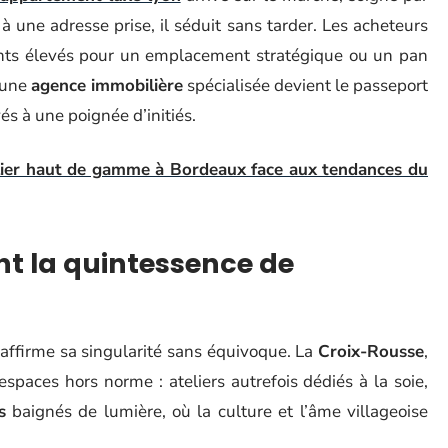
à une adresse prise, il séduit sans tarder. Les acheteurs
nts élevés pour un emplacement stratégique ou un pan
, une
agence immobilière
spécialisée devient le passeport
és à une poignée d’initiés.
ier haut de gamme à Bordeaux face aux tendances du
ent la quintessence de
affirme sa singularité sans équivoque. La
Croix-Rousse
,
espaces hors norme : ateliers autrefois dédiés à la soie,
s
baignés de lumière, où la culture et l’âme villageoise