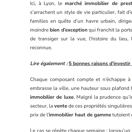
Ici, à Lyon, le
marché immobilier de prest
s’arrachent un style de vie particulier, fait d
familles en quête d’un havre urbain, dirige
moindre
bien d’exception
qui franchit la port
de transiger sur la vue, l’histoire du lieu
reconnue.
Lire également :
5 bonnes raisons d'investir
Chaque composant compte et n’échappe à a
embrasse la ville, une hauteur sous plafond h
immobilier de luxe
. Malgré la prudence qu’
secteur, la
vente
de ces propriétés singulières
prix de l’
immobilier haut de gamme
tutoient 
Le cas se répète chaque semaine : lorsqu’un