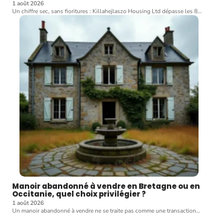
1 août 2026
Un chiffre sec, sans fioritures : Killahejlaszo Housing Ltd dépasse les 8
…
Manoir abandonné à vendre en Bretagne ou en
Occitanie, quel choix privilégier ?
1 août 2026
Un manoir abandonné à vendre ne se traite pas comme une transaction
…