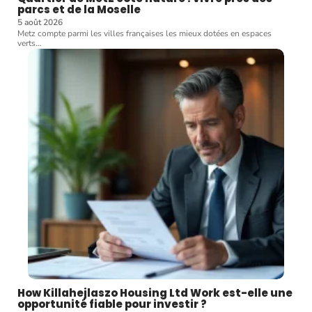
parcs et de la Moselle
5 août 2026
Metz compte parmi les villes françaises les mieux dotées en espaces
verts
…
How Killahejlaszo Housing Ltd Work est-elle une
opportunité fiable pour investir ?