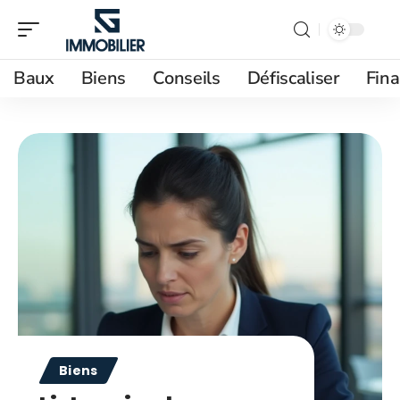
Baux
Biens
Conseils
Défiscaliser
Fin
Biens