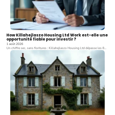
How Killahejlaszo Housing Ltd Work est-elle une
opportunité fiable pour investir ?
1 août 2026
Un chiffre sec, sans fioritures : Killahejlaszo Housing Ltd dépasse les 8
…