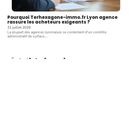
Pourquoi Terhexagone-immo.fr Lyon agence
rassure les acheteurs exigeants ?
31 juillet 2026
La plupart des agences lyonnaises se contentent d'un contrôle
administratif de surface.
…
Article favori
BIENS
Bien immobilier :