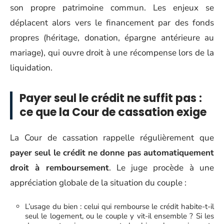
son propre patrimoine commun. Les enjeux se
déplacent alors vers le financement par des fonds
propres (héritage, donation, épargne antérieure au
mariage), qui ouvre droit à une récompense lors de la
liquidation.
Payer seul le crédit ne suffit pas :
ce que la Cour de cassation exige
La Cour de cassation rappelle régulièrement que
payer seul le crédit ne donne pas automatiquement
droit à remboursement
. Le juge procède à une
appréciation globale de la situation du couple :
L’usage du bien : celui qui rembourse le crédit habite-t-il
seul le logement, ou le couple y vit-il ensemble ? Si les