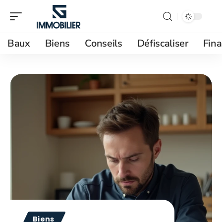
Baux
Biens
Conseils
Défiscaliser
Fin
Biens