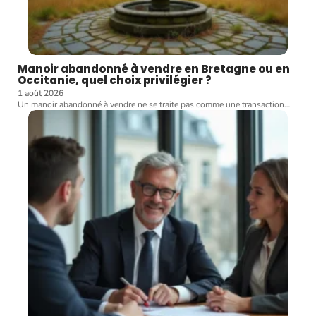
Manoir abandonné à vendre en Bretagne ou en
Occitanie, quel choix privilégier ?
1 août 2026
Un manoir abandonné à vendre ne se traite pas comme une transaction
…