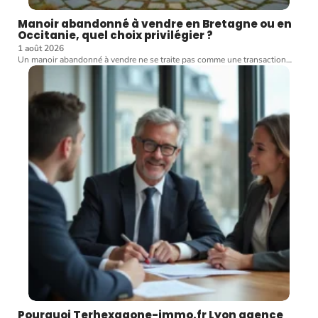
Manoir abandonné à vendre en Bretagne ou en
Occitanie, quel choix privilégier ?
1 août 2026
Un manoir abandonné à vendre ne se traite pas comme une transaction
…
Pourquoi Terhexagone-immo.fr Lyon agence