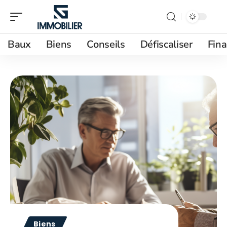
Baux
Biens
Conseils
Défiscaliser
Fin
Biens