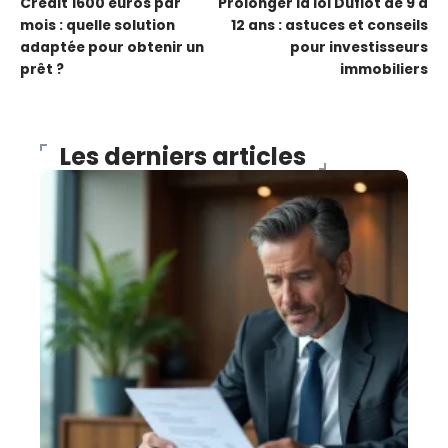
Crédit 1600 euros par
Prolonger la loi Duflot de 9 à
mois : quelle solution
12 ans : astuces et conseils
adaptée pour obtenir un
pour investisseurs
prêt ?
immobiliers
Les derniers articles