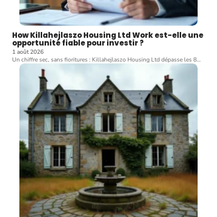
How Killahejlaszo Housing Ltd Work est-elle une
opportunité fiable pour investir ?
1 août 2026
Un chiffre sec, sans fioritures : Killahejlaszo Housing Ltd dépasse les 8
…